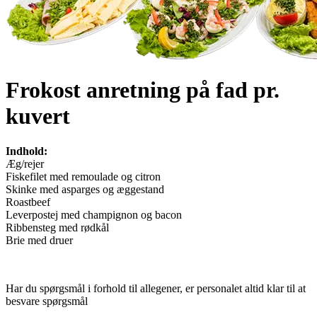
Frokost anretning på fad pr.
kuvert
Indhold:
Æg/rejer
Fiskefilet med remoulade og citron
Skinke med asparges og æggestand
Roastbeef
Leverpostej med champignon og bacon
Ribbensteg med rødkål
Brie med druer
Har du spørgsmål i forhold til allegener, er personalet altid klar til at
besvare spørgsmål