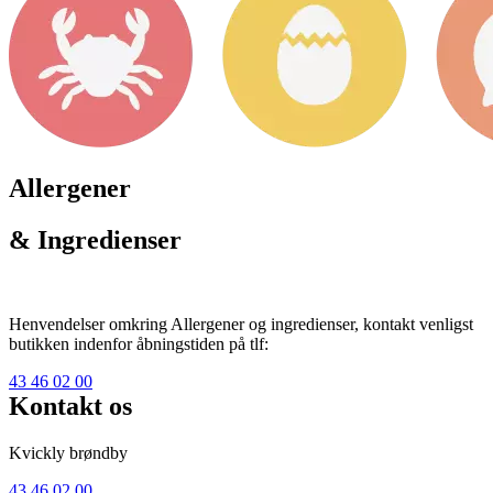
Allergener
& Ingredienser
Henvendelser omkring Allergener og ingredienser, kontakt venligst
butikken indenfor åbningstiden på tlf:
43 46 02 00
Kontakt os
Kvickly brøndby
43 46 02 00