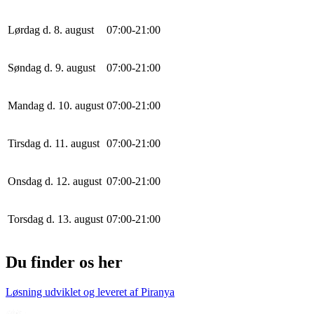
Lørdag d. 8. august
0
7
:
0
0
-
21
:
0
0
Søndag d. 9. august
0
7
:
0
0
-
21
:
0
0
Mandag d. 10. august
0
7
:
0
0
-
21
:
0
0
Tirsdag d. 11. august
0
7
:
0
0
-
21
:
0
0
Onsdag d. 12. august
0
7
:
0
0
-
21
:
0
0
Torsdag d. 13. august
0
7
:
0
0
-
21
:
0
0
Du finder os her
Løsning udviklet og leveret af
Piranya