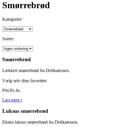
Smørrebrød
Kategorier:
Sorter:
Smørrebrød
Lækkert smørrebrød fra Delikatessen.
Vælg selv dine favoritter.
Pris
30
,
-
kr.
Læs mere
i
Luksus smørrebrød
Ekstra luksus smørrebrød fra Delikatessen.