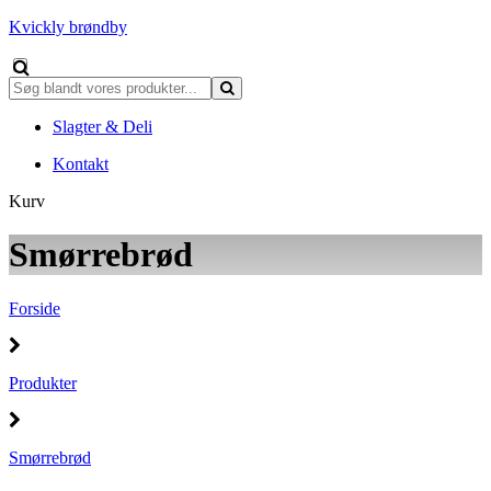
Kvickly brøndby
Slagter & Deli
Kontakt
Kurv
Smørrebrød
Forside
Produkter
Smørrebrød