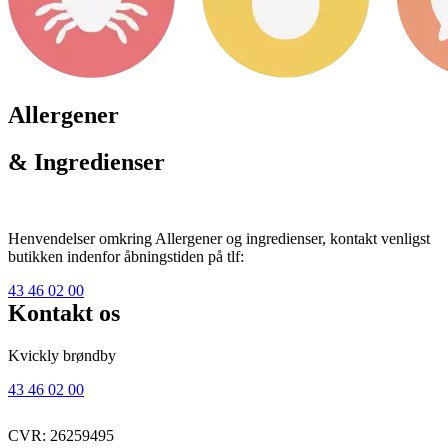
Allergener
& Ingredienser
Henvendelser omkring Allergener og ingredienser, kontakt venligst
butikken indenfor åbningstiden på tlf:
43 46 02 00
Kontakt os
Kvickly brøndby
43 46 02 00
CVR: 26259495